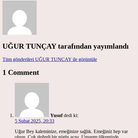
UĞUR TUNÇAY
tarafından yayımlandı
Tüm gönderileri UĞUR TUNÇAY ile görüntüle
1 Comment
Yusuf
dedi ki:
5 Şubat 2025, 20:33
Uğur Bey kaleminize, emeğinize sağlık. Emeğiniz hep var
olsun. Çok değerli bir görüş açısı. Umarım ülkemizde