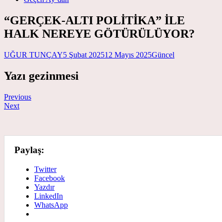
“GERÇEK-ALTI POLİTİKA” İLE
HALK NEREYE GÖTÜRÜLÜYOR?
UĞUR TUNÇAY
5 Şubat 2025
12 Mayıs 2025
Güncel
Yazı gezinmesi
Previous
Next
Paylaş:
Twitter
Facebook
Yazdır
LinkedIn
WhatsApp