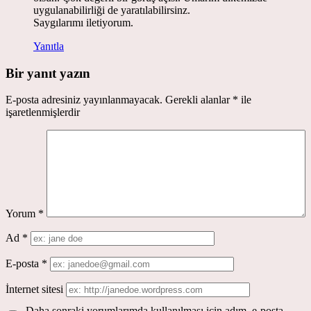
uygulanabilirliği de yaratılabilirsinz.
Saygılarımı iletiyorum.
Yanıtla
Bir yanıt yazın
E-posta adresiniz yayınlanmayacak.
Gerekli alanlar
*
ile
işaretlenmişlerdir
Yorum
*
Ad
*
E-posta
*
İnternet sitesi
Daha sonraki yorumlarımda kullanılması için adım, e-posta