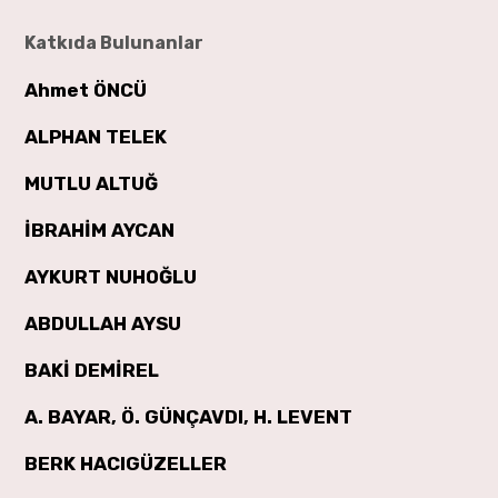
Katkıda Bulunanlar
Ahmet ÖNCÜ
ALPHAN TELEK
MUTLU ALTUĞ
İBRAHİM AYCAN
AYKURT NUHOĞLU
ABDULLAH AYSU
BAKİ DEMİREL
A. BAYAR, Ö. GÜNÇAVDI, H. LEVENT
BERK HACIGÜZELLER