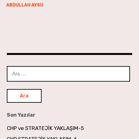
ABDULLAH AYSU
Arama:
Son Yazılar
CHP ve STRATEJİK YAKLAŞIM-5
CHP STRATEJİK YAKLAŞIM-4