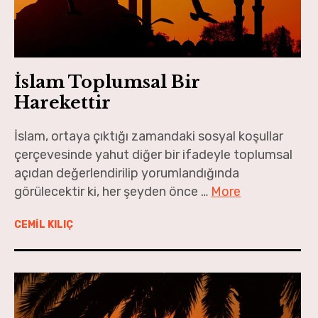
İslam Toplumsal Bir
Harekettir
İslam, ortaya çıktığı zamandaki sosyal koşullar
çerçevesinde yahut diğer bir ifadeyle toplumsal
açıdan değerlendirilip yorumlandığında
görülecektir ki, her şeyden önce …
More
CEMİL KILIÇ