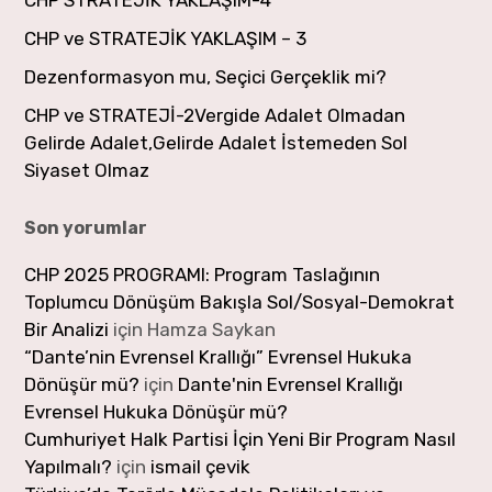
CHP ve STRATEJİK YAKLAŞIM – 3
Dezenformasyon mu, Seçici Gerçeklik mi?
CHP ve STRATEJİ-2Vergide Adalet Olmadan
Gelirde Adalet,Gelirde Adalet İstemeden Sol
Siyaset Olmaz
Son yorumlar
CHP 2025 PROGRAMI: Program Taslağının
Toplumcu Dönüşüm Bakışla Sol/Sosyal-Demokrat
Bir Analizi
için
Hamza Saykan
“Dante’nin Evrensel Krallığı” Evrensel Hukuka
Dönüşür mü?
için
Dante'nin Evrensel Krallığı
Evrensel Hukuka Dönüşür mü?
Cumhuriyet Halk Partisi İçin Yeni Bir Program Nasıl
Yapılmalı?
için
ismail çevik