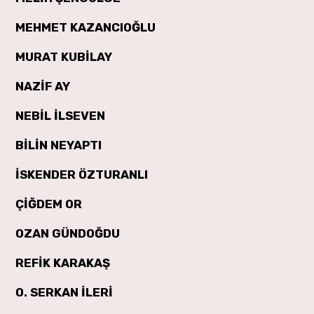
MEHMET KAZANCIOĞLU
MURAT KUBİLAY
NAZİF AY
NEBİL İLSEVEN
BİLİN NEYAPTI
İSKENDER ÖZTURANLI
ÇİĞDEM OR
OZAN GÜNDOĞDU
REFİK KARAKAŞ
O. SERKAN İLERİ