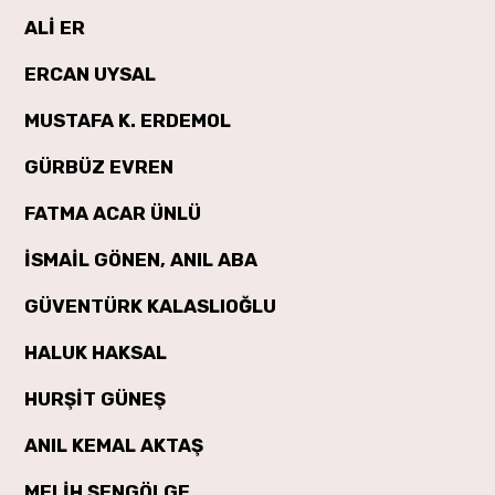
ALİ ER
ERCAN UYSAL
MUSTAFA K. ERDEMOL
GÜRBÜZ EVREN
FATMA ACAR ÜNLÜ
İSMAİL GÖNEN, ANIL ABA
GÜVENTÜRK KALASLIOĞLU
HALUK HAKSAL
HURŞİT GÜNEŞ
ANIL KEMAL AKTAŞ
MELİH ŞENGÖLGE