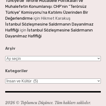
Türkiye’de Terörle Mücadele Politikaları ve
Muhalefetin Konumlanışı: CHP’nin “Terörsüz
Türkiye” Komisyonu’na Katılımı Üzerinden Bir
Değerlendirme
için
Hikmet Karakuş
İstanbul Sözleşmesine Saldırmanın Dayanılmaz
Hafifliği
için
İstanbul Sözleşmesine Saldırmanın
Dayanılmaz Hafifliği
Arşiv
Arşiv
Kategoriler
Kategoriler
2026 © Toplumcu Düşünce. Tüm hakları saklıdır.