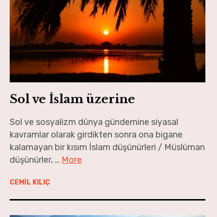
Sol ve İslam üzerine
Sol ve sosyalizm dünya gündemine siyasal
kavramlar olarak girdikten sonra ona bigane
kalamayan bir kısım İslam düşünürleri / Müslüman
düşünürler, …
More
CEMİL KILIÇ