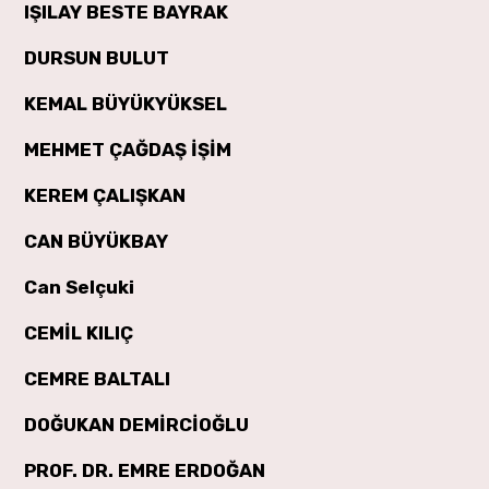
IŞILAY BESTE BAYRAK
DURSUN BULUT
KEMAL BÜYÜKYÜKSEL
MEHMET ÇAĞDAŞ İŞİM
KEREM ÇALIŞKAN
CAN BÜYÜKBAY
Can Selçuki
CEMİL KILIÇ
CEMRE BALTALI
DOĞUKAN DEMİRCİOĞLU
PROF. DR. EMRE ERDOĞAN