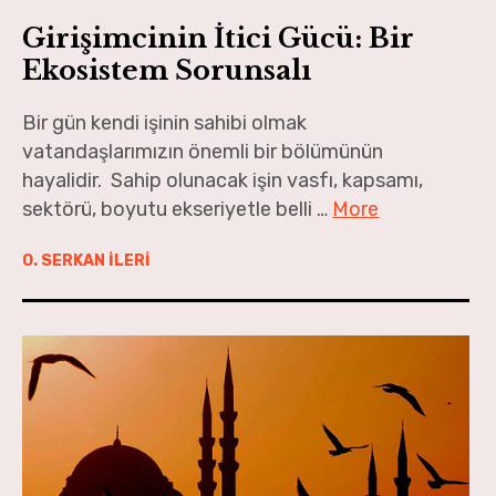
Girişimcinin İtici Gücü: Bir
Ekosistem Sorunsalı
Bir gün kendi işinin sahibi olmak
vatandaşlarımızın önemli bir bölümünün
hayalidir. Sahip olunacak işin vasfı, kapsamı,
sektörü, boyutu ekseriyetle belli …
More
O. SERKAN İLERİ