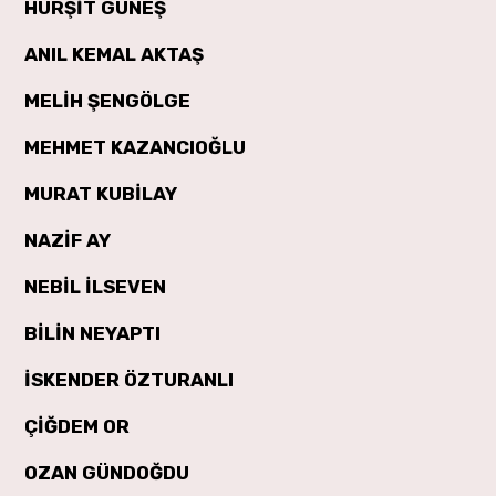
HURŞİT GÜNEŞ
ANIL KEMAL AKTAŞ
MELİH ŞENGÖLGE
MEHMET KAZANCIOĞLU
MURAT KUBİLAY
NAZİF AY
NEBİL İLSEVEN
BİLİN NEYAPTI
İSKENDER ÖZTURANLI
ÇİĞDEM OR
OZAN GÜNDOĞDU