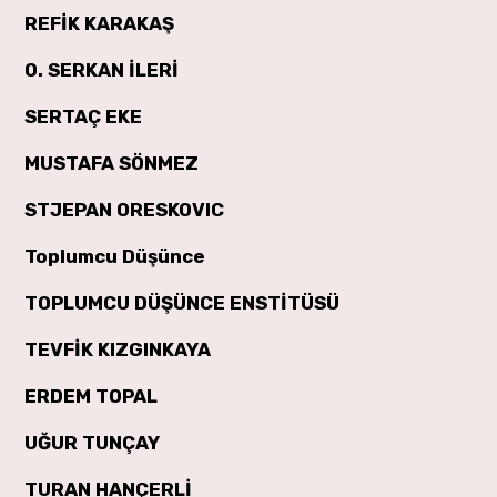
REFİK KARAKAŞ
O. SERKAN İLERİ
SERTAÇ EKE
MUSTAFA SÖNMEZ
STJEPAN ORESKOVIC
Toplumcu Düşünce
TOPLUMCU DÜŞÜNCE ENSTİTÜSÜ
TEVFİK KIZGINKAYA
ERDEM TOPAL
UĞUR TUNÇAY
TURAN HANÇERLİ