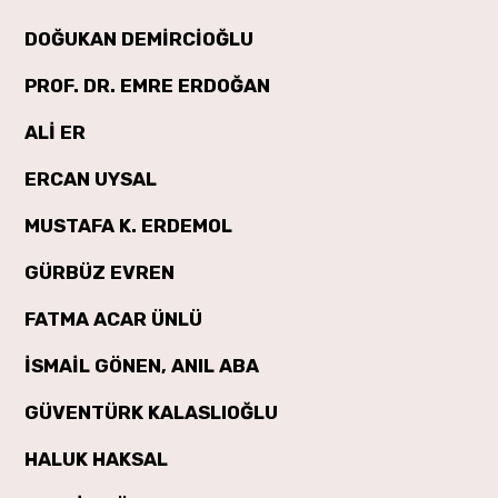
DOĞUKAN DEMİRCİOĞLU
PROF. DR. EMRE ERDOĞAN
ALİ ER
ERCAN UYSAL
MUSTAFA K. ERDEMOL
GÜRBÜZ EVREN
FATMA ACAR ÜNLÜ
İSMAİL GÖNEN, ANIL ABA
GÜVENTÜRK KALASLIOĞLU
HALUK HAKSAL