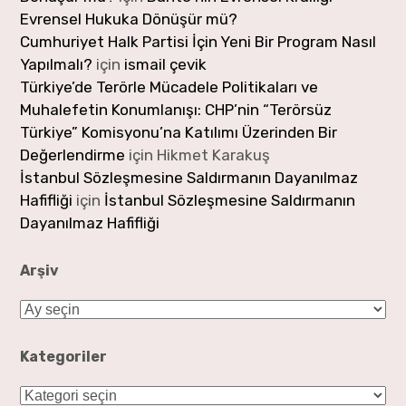
Evrensel Hukuka Dönüşür mü?
Cumhuriyet Halk Partisi İçin Yeni Bir Program Nasıl
Yapılmalı?
için
ismail çevik
Türkiye’de Terörle Mücadele Politikaları ve
Muhalefetin Konumlanışı: CHP’nin “Terörsüz
Türkiye” Komisyonu’na Katılımı Üzerinden Bir
Değerlendirme
için
Hikmet Karakuş
İstanbul Sözleşmesine Saldırmanın Dayanılmaz
Hafifliği
için
İstanbul Sözleşmesine Saldırmanın
Dayanılmaz Hafifliği
Arşiv
Arşiv
Kategoriler
Kategoriler