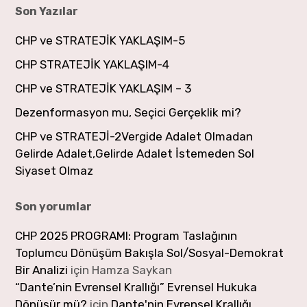
Son Yazılar
CHP ve STRATEJİK YAKLAŞIM-5
CHP STRATEJİK YAKLAŞIM-4
CHP ve STRATEJİK YAKLAŞIM – 3
Dezenformasyon mu, Seçici Gerçeklik mi?
CHP ve STRATEJİ-2Vergide Adalet Olmadan
Gelirde Adalet,Gelirde Adalet İstemeden Sol
Siyaset Olmaz
Son yorumlar
CHP 2025 PROGRAMI: Program Taslağının
Toplumcu Dönüşüm Bakışla Sol/Sosyal-Demokrat
Bir Analizi
için
Hamza Saykan
“Dante’nin Evrensel Krallığı” Evrensel Hukuka
Dönüşür mü?
için
Dante'nin Evrensel Krallığı