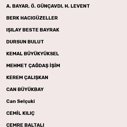
A. BAYAR, Ö. GÜNÇAVDI, H. LEVENT
BERK HACIGÜZELLER
IŞILAY BESTE BAYRAK
DURSUN BULUT
KEMAL BÜYÜKYÜKSEL
MEHMET ÇAĞDAŞ İŞİM
KEREM ÇALIŞKAN
CAN BÜYÜKBAY
Can Selçuki
CEMİL KILIÇ
CEMRE BALTALI