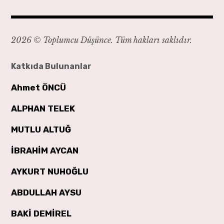
2026 © Toplumcu Düşünce. Tüm hakları saklıdır.
Katkıda Bulunanlar
Ahmet ÖNCÜ
ALPHAN TELEK
MUTLU ALTUĞ
İBRAHİM AYCAN
AYKURT NUHOĞLU
ABDULLAH AYSU
BAKİ DEMİREL