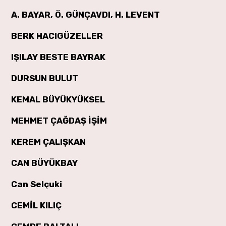
A. BAYAR, Ö. GÜNÇAVDI, H. LEVENT
BERK HACIGÜZELLER
IŞILAY BESTE BAYRAK
DURSUN BULUT
KEMAL BÜYÜKYÜKSEL
MEHMET ÇAĞDAŞ İŞİM
KEREM ÇALIŞKAN
CAN BÜYÜKBAY
Can Selçuki
CEMİL KILIÇ