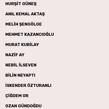
HURŞİT GÜNEŞ
ANIL KEMAL AKTAŞ
MELİH ŞENGÖLGE
MEHMET KAZANCIOĞLU
MURAT KUBİLAY
NAZİF AY
NEBİL İLSEVEN
BİLİN NEYAPTI
İSKENDER ÖZTURANLI
ÇİĞDEM OR
OZAN GÜNDOĞDU