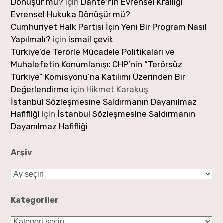
Dönüşür mü?
için
Dante'nin Evrensel Krallığı
Evrensel Hukuka Dönüşür mü?
Cumhuriyet Halk Partisi İçin Yeni Bir Program Nasıl
Yapılmalı?
için
ismail çevik
Türkiye’de Terörle Mücadele Politikaları ve
Muhalefetin Konumlanışı: CHP’nin “Terörsüz
Türkiye” Komisyonu’na Katılımı Üzerinden Bir
Değerlendirme
için
Hikmet Karakuş
İstanbul Sözleşmesine Saldırmanın Dayanılmaz
Hafifliği
için
İstanbul Sözleşmesine Saldırmanın
Dayanılmaz Hafifliği
Arşiv
Arşiv
Kategoriler
Kategoriler