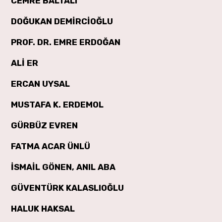
CEMRE BALTALI
DOĞUKAN DEMİRCİOĞLU
PROF. DR. EMRE ERDOĞAN
ALİ ER
ERCAN UYSAL
MUSTAFA K. ERDEMOL
GÜRBÜZ EVREN
FATMA ACAR ÜNLÜ
İSMAİL GÖNEN, ANIL ABA
GÜVENTÜRK KALASLIOĞLU
HALUK HAKSAL