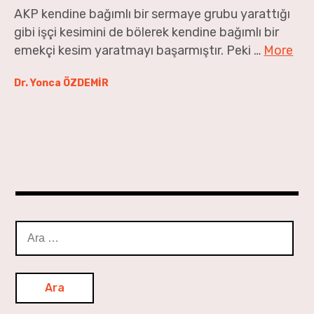
AKP kendine bağımlı bir sermaye grubu yarattığı
Geçen Ay’dan
gibi işçi kesimini de bölerek kendine bağımlı bir
emekçi kesim yaratmayı başarmıştır. Peki …
More
Dr. Yonca ÖZDEMİR
Arama: