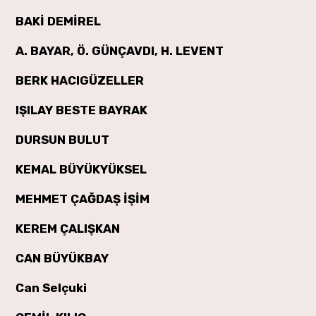
BAKİ DEMİREL
A. BAYAR, Ö. GÜNÇAVDI, H. LEVENT
BERK HACIGÜZELLER
IŞILAY BESTE BAYRAK
DURSUN BULUT
KEMAL BÜYÜKYÜKSEL
MEHMET ÇAĞDAŞ İŞİM
KEREM ÇALIŞKAN
CAN BÜYÜKBAY
Can Selçuki