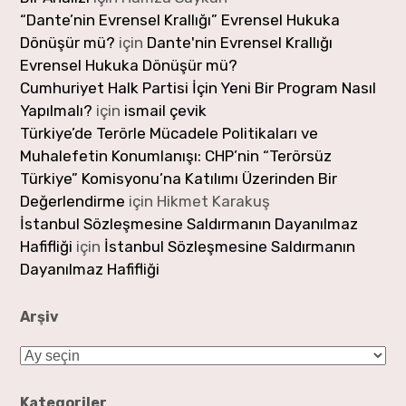
“Dante’nin Evrensel Krallığı” Evrensel Hukuka
Dönüşür mü?
için
Dante'nin Evrensel Krallığı
Evrensel Hukuka Dönüşür mü?
Cumhuriyet Halk Partisi İçin Yeni Bir Program Nasıl
Yapılmalı?
için
ismail çevik
Türkiye’de Terörle Mücadele Politikaları ve
Muhalefetin Konumlanışı: CHP’nin “Terörsüz
Türkiye” Komisyonu’na Katılımı Üzerinden Bir
Değerlendirme
için
Hikmet Karakuş
İstanbul Sözleşmesine Saldırmanın Dayanılmaz
Hafifliği
için
İstanbul Sözleşmesine Saldırmanın
Dayanılmaz Hafifliği
Arşiv
Arşiv
Kategoriler