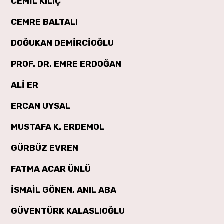
CEMİL KILIÇ
CEMRE BALTALI
DOĞUKAN DEMİRCİOĞLU
PROF. DR. EMRE ERDOĞAN
ALİ ER
ERCAN UYSAL
MUSTAFA K. ERDEMOL
GÜRBÜZ EVREN
FATMA ACAR ÜNLÜ
İSMAİL GÖNEN, ANIL ABA
GÜVENTÜRK KALASLIOĞLU