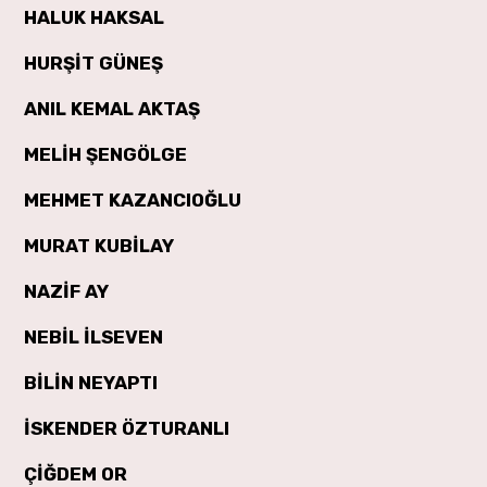
HALUK HAKSAL
HURŞİT GÜNEŞ
ANIL KEMAL AKTAŞ
MELİH ŞENGÖLGE
MEHMET KAZANCIOĞLU
MURAT KUBİLAY
NAZİF AY
NEBİL İLSEVEN
BİLİN NEYAPTI
İSKENDER ÖZTURANLI
ÇİĞDEM OR