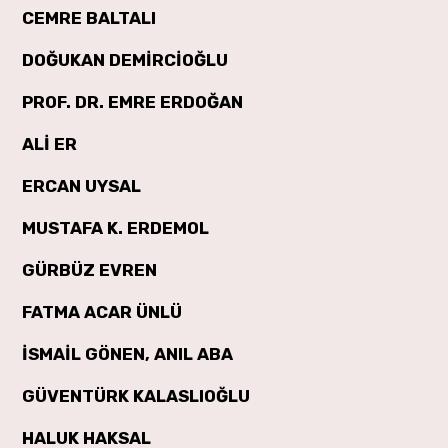
CEMRE BALTALI
DOĞUKAN DEMİRCİOĞLU
PROF. DR. EMRE ERDOĞAN
ALİ ER
ERCAN UYSAL
MUSTAFA K. ERDEMOL
GÜRBÜZ EVREN
FATMA ACAR ÜNLÜ
İSMAİL GÖNEN, ANIL ABA
GÜVENTÜRK KALASLIOĞLU
HALUK HAKSAL