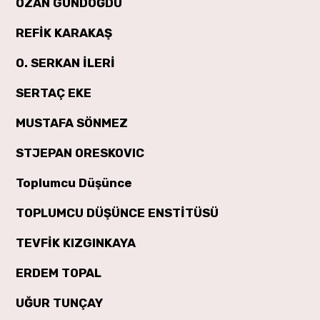
OZAN GÜNDOĞDU
REFİK KARAKAŞ
O. SERKAN İLERİ
SERTAÇ EKE
MUSTAFA SÖNMEZ
STJEPAN ORESKOVIC
Toplumcu Düşünce
TOPLUMCU DÜŞÜNCE ENSTİTÜSÜ
TEVFİK KIZGINKAYA
ERDEM TOPAL
UĞUR TUNÇAY