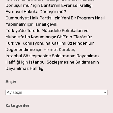
Dönüşür mü?
için
Dante'nin Evrensel Krallığı
Evrensel Hukuka Dönüşür mü?
Cumhuriyet Halk Partisi İçin Yeni Bir Program Nasıl
Yapılmalı?
için
ismail çevik
Türkiye’de Terörle Mücadele Politikaları ve
Muhalefetin Konumlanışı: CHP’nin “Terörsüz
Türkiye” Komisyonu’na Katılımı Üzerinden Bir
Değerlendirme
için
Hikmet Karakuş
İstanbul Sözleşmesine Saldırmanın Dayanılmaz
Hafifliği
için
İstanbul Sözleşmesine Saldırmanın
Dayanılmaz Hafifliği
Arşiv
Arşiv
Kategoriler