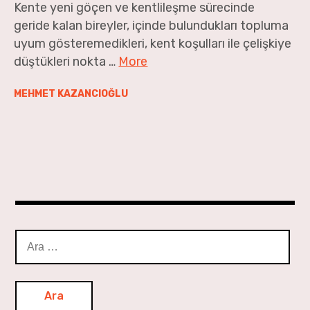
Kente yeni göçen ve kentlileşme sürecinde
Geçen Ay’dan
geride kalan bireyler, içinde bulundukları topluma
uyum gösteremedikleri, kent koşulları ile çelişkiye
düştükleri nokta …
More
MEHMET KAZANCIOĞLU
Arama: