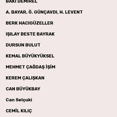
BAKİ DEMİREL
A. BAYAR, Ö. GÜNÇAVDI, H. LEVENT
BERK HACIGÜZELLER
IŞILAY BESTE BAYRAK
DURSUN BULUT
KEMAL BÜYÜKYÜKSEL
MEHMET ÇAĞDAŞ İŞİM
KEREM ÇALIŞKAN
CAN BÜYÜKBAY
Can Selçuki
CEMİL KILIÇ