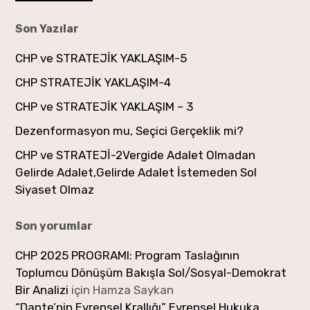
Son Yazılar
CHP ve STRATEJİK YAKLAŞIM-5
CHP STRATEJİK YAKLAŞIM-4
CHP ve STRATEJİK YAKLAŞIM – 3
Dezenformasyon mu, Seçici Gerçeklik mi?
CHP ve STRATEJİ-2Vergide Adalet Olmadan
Gelirde Adalet,Gelirde Adalet İstemeden Sol
Siyaset Olmaz
Son yorumlar
CHP 2025 PROGRAMI: Program Taslağının
Toplumcu Dönüşüm Bakışla Sol/Sosyal-Demokrat
Bir Analizi
için
Hamza Saykan
“Dante’nin Evrensel Krallığı” Evrensel Hukuka