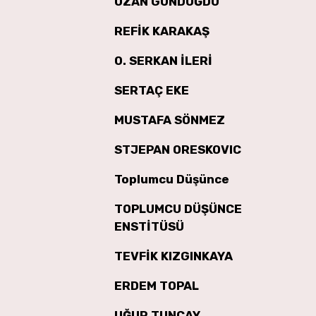
OZAN GÜNDOĞDU
REFİK KARAKAŞ
O. SERKAN İLERİ
SERTAÇ EKE
MUSTAFA SÖNMEZ
STJEPAN ORESKOVIC
Toplumcu Düşünce
TOPLUMCU DÜŞÜNCE
ENSTİTÜSÜ
TEVFİK KIZGINKAYA
ERDEM TOPAL
UĞUR TUNÇAY