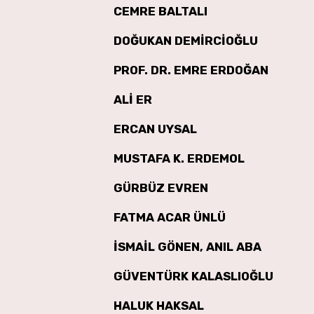
CEMRE BALTALI
DOĞUKAN DEMİRCİOĞLU
PROF. DR. EMRE ERDOĞAN
ALİ ER
ERCAN UYSAL
MUSTAFA K. ERDEMOL
GÜRBÜZ EVREN
FATMA ACAR ÜNLÜ
İSMAİL GÖNEN, ANIL ABA
GÜVENTÜRK KALASLIOĞLU
HALUK HAKSAL