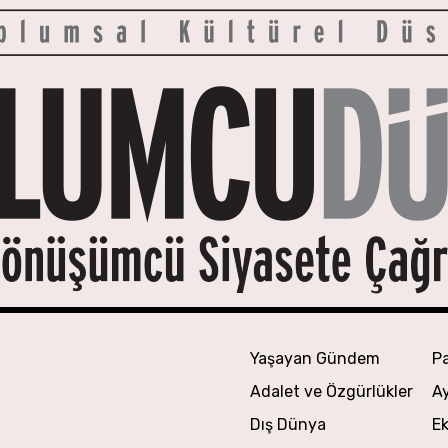
Yaşayan Gündem
P
Adalet ve Özgürlükler
A
Dış Dünya
Ek