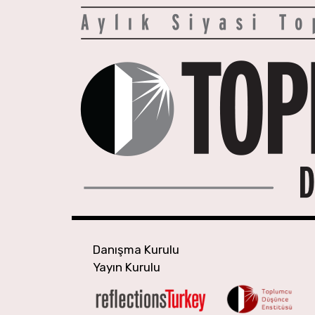
Skip
to
content
Danışma Kurulu
Yayın Kurulu