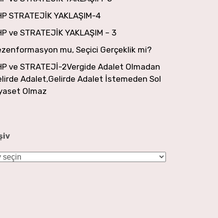
HP STRATEJİK YAKLAŞIM-4
HP ve STRATEJİK YAKLAŞIM – 3
zenformasyon mu, Seçici Gerçeklik mi?
HP ve STRATEJİ-2Vergide Adalet Olmadan
lirde Adalet,Gelirde Adalet İstemeden Sol
yaset Olmaz
şiv
şiv