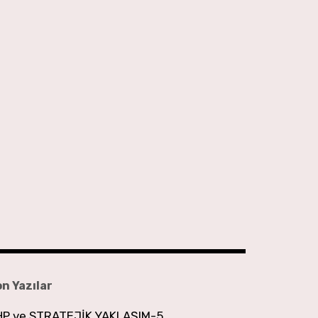
n Yazılar
HP ve STRATEJİK YAKLAŞIM-5