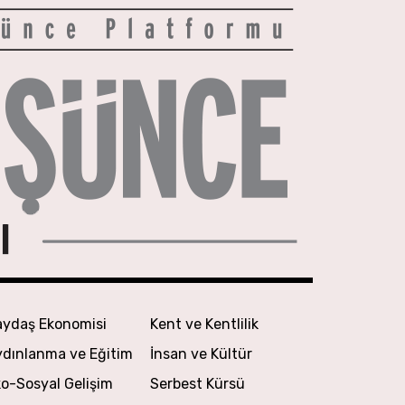
aydaş Ekonomisi
Kent ve Kentlilik
ydınlanma ve Eğitim
İnsan ve Kültür
o-Sosyal Gelişim
Serbest Kürsü