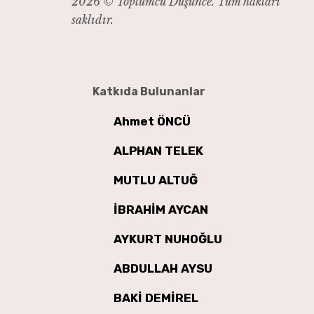
2026 © Toplumcu Düşünce. Tüm hakları
saklıdır.
Katkıda Bulunanlar
Ahmet ÖNCÜ
ALPHAN TELEK
MUTLU ALTUĞ
İBRAHİM AYCAN
AYKURT NUHOĞLU
ABDULLAH AYSU
BAKİ DEMİREL