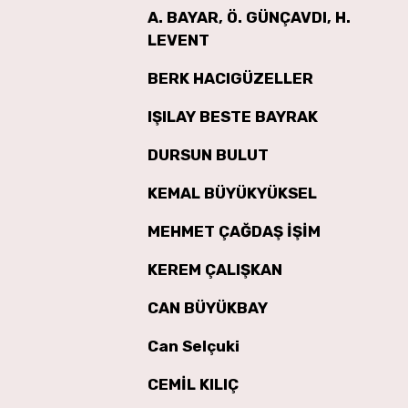
A. BAYAR, Ö. GÜNÇAVDI, H.
LEVENT
BERK HACIGÜZELLER
IŞILAY BESTE BAYRAK
DURSUN BULUT
KEMAL BÜYÜKYÜKSEL
MEHMET ÇAĞDAŞ İŞİM
KEREM ÇALIŞKAN
CAN BÜYÜKBAY
Can Selçuki
CEMİL KILIÇ