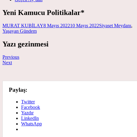
Yeni Kamucu Politikalar*
MURAT KUBİLAY
8 Mayıs 2022
10 Mayıs 2022
Siyaset Meydanı
,
Yaşayan Gündem
Yazı gezinmesi
Previous
Next
Paylaş:
Twitter
Facebook
Yazdır
LinkedIn
WhatsApp