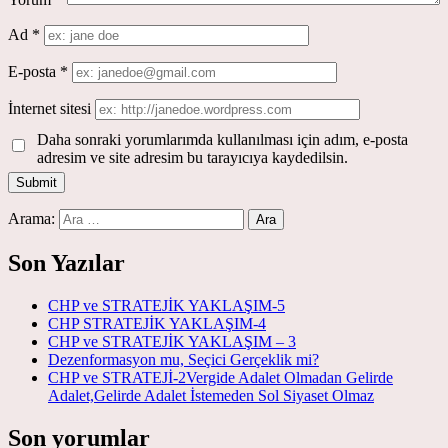
Ad
*
E-posta
*
İnternet sitesi
Daha sonraki yorumlarımda kullanılması için adım, e-posta
adresim ve site adresim bu tarayıcıya kaydedilsin.
Arama:
Son Yazılar
CHP ve STRATEJİK YAKLAŞIM-5
CHP STRATEJİK YAKLAŞIM-4
CHP ve STRATEJİK YAKLAŞIM – 3
Dezenformasyon mu, Seçici Gerçeklik mi?
CHP ve STRATEJİ-2Vergide Adalet Olmadan Gelirde
Adalet,Gelirde Adalet İstemeden Sol Siyaset Olmaz
Son yorumlar